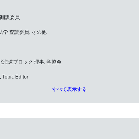
se, 翻訳委員
学 査読委員, その他
北海道ブロック 理事, 学協会
, Topic Editor
すべて表示する