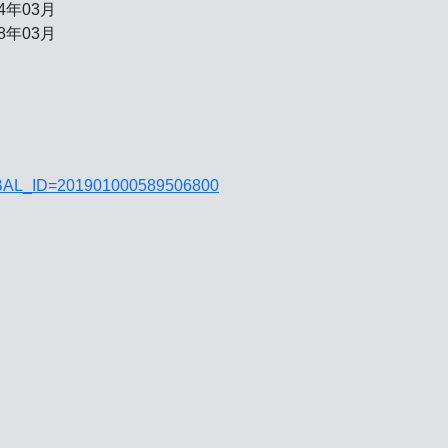
4年03月
8年03月
JGLOBAL_ID=201901000589506800