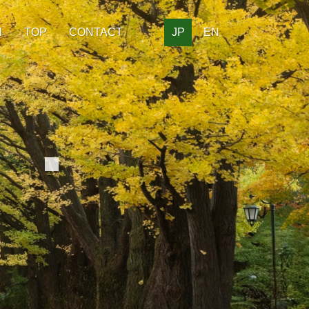
H
TOP
CONTACT
JP
EN