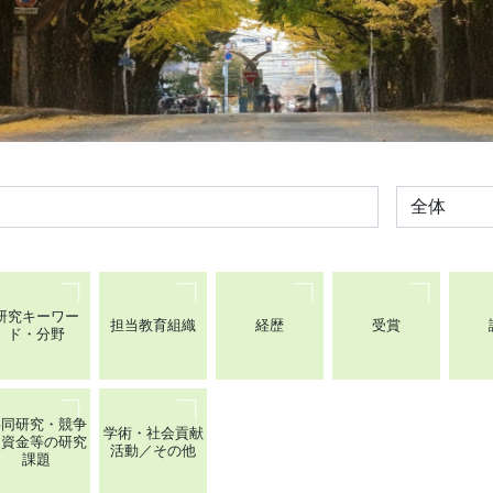
全体
研究キーワー
担当教育組織
経歴
受賞
ド・分野
共同研究・競争
学術・社会貢献
的資金等の研究
活動／その他
課題