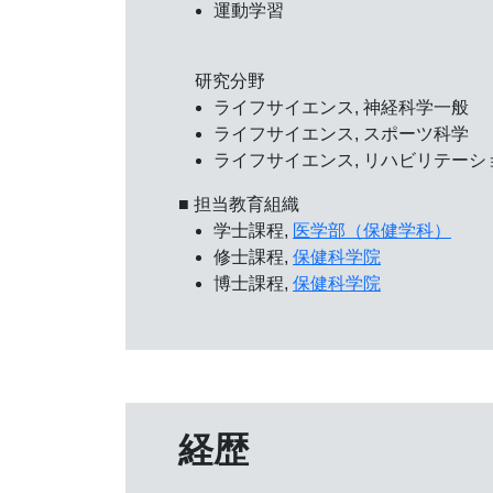
運動学習
研究分野
ライフサイエンス, 神経科学一般
ライフサイエンス, スポーツ科学
ライフサイエンス, リハビリテーシ
■ 担当教育組織
学士課程,
医学部（保健学科）
修士課程,
保健科学院
博士課程,
保健科学院
経歴