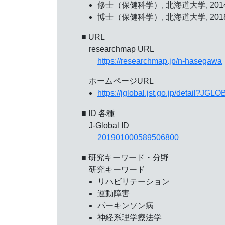
修士（保健科学）, 北海道大学, 201
博士（保健科学）, 北海道大学, 201
■ URL
researchmap URL
https://researchmap.jp/n-hasegawa
ホームページURL
https://jglobal.jst.go.jp/detail?
■ ID 各種
J-Global ID
201901000589506800
■ 研究キーワード・分野
研究キーワード
リハビリテーション
運動障害
パーキンソン病
神経系理学療法学