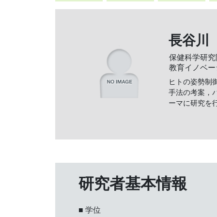
長谷川 
保健科学研究
教育イノベー
ヒトの姿勢制
手法の考案，
ーマに研究を
研究者基本情報
■ 学位