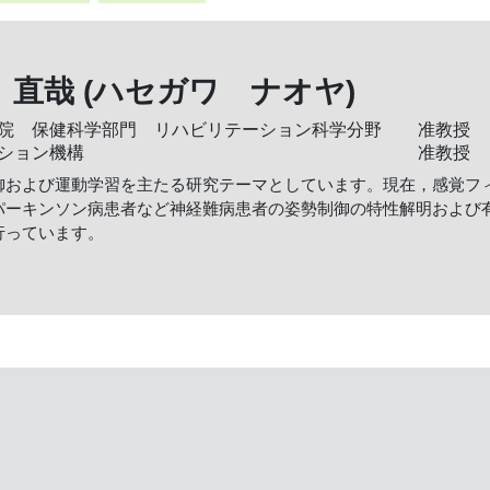
直哉 (ハセガワ ナオヤ)
院 保健科学部門 リハビリテーション科学分野
准教授
ション機構
准教授
御および運動学習を主たる研究テーマとしています。現在，感覚フ
パーキンソン病患者など神経難病患者の姿勢制御の特性解明および
行っています。