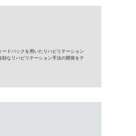
ィードバックを用いたリハビリテーション
有効なリハビリテーション手法の開発をテ