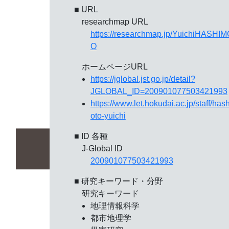
■ URL
researchmap URL
https://researchmap.jp/YuichiHASHI
O
ホームページURL
https://jglobal.jst.go.jp/detail?
JGLOBAL_ID=200901077503421993
https://www.let.hokudai.ac.jp/staff/has
oto-yuichi
■ ID 各種
J-Global ID
200901077503421993
■ 研究キーワード・分野
研究キーワード
地理情報科学
都市地理学