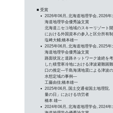
■ 受賞
2026年06月, 北海道地理学会,
2026年
海道地理学会優秀論文賞
北海道ニセコ地域のスキーリゾート
における外国資本の参入と区分所有
塩﨑大輔;橋本雄一
2025年06月, 北海道地理学会,
2025年
海道地理学会優秀論文賞
路面状況と道路ネットワーク途絶を
した積雪寒冷地における津波避難困
口の推定―千島海溝地震による津波
水想定域の事例―
工藤由佳;橋本雄一
2025年06月, 国土交通省国土地理院,
量の日」における功労者
橋本 雄一
2024年06月, 北海道地理学会,
2024年
海道地理学会優秀論文賞