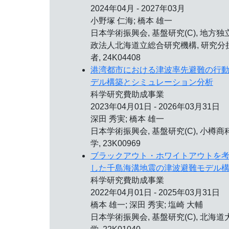
2024年04月 - 2027年03月
小野塚 仁海; 橋本 雄一
日本学術振興会, 基盤研究(C), 地方独
政法人北海道立総合研究機構, 研究分
者, 24K04408
港湾都市における津波率先避難の行
デル構築とシミュレーション分析
科学研究費助成事業
2023年04月01日 - 2026年03月31日
深田 秀実; 橋本 雄一
日本学術振興会, 基盤研究(C), 小樽商
学, 23K00969
ブラックアウト・ホワイトアウトを
した千島海溝地震の津波避難モデル
科学研究費助成事業
2022年04月01日 - 2025年03月31日
橋本 雄一; 深田 秀実; 塩崎 大輔
日本学術振興会, 基盤研究(C), 北海道