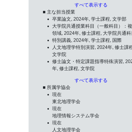
すべて表示する
■ 主な担当授業
卒業論文, 2024年, 学士課程, 文学部
大学院共通授業科目（一般科目）：
領域, 2024年, 修士課程, 大学院共通
特別講義, 2024年, 学士課程, 国際
人文地理学特別演習, 2024年, 修士課程
文学院
修士論文・特定課題指導特殊演習, 202
年, 修士課程, 文学院
すべて表示する
■ 所属学協会
現在
東北地理学会
現在
地理情報システム学会
現在
人文地理学会