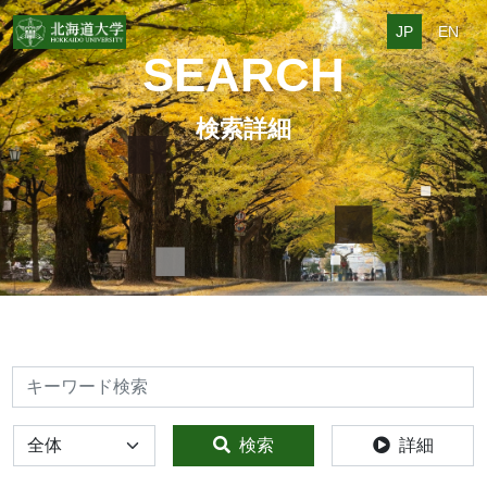
JP
EN
SEARCH
検索詳細
検索
全体
検索
詳細