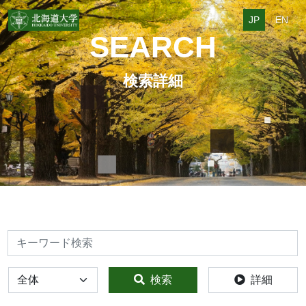
JP
EN
SEARCH
検索詳細
検索
全体
検索
詳細