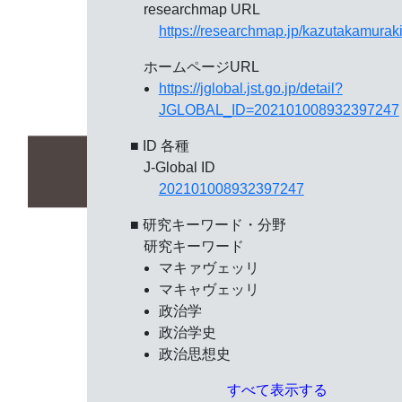
researchmap URL
https://researchmap.jp/kazutakamurak
ホームページURL
https://jglobal.jst.go.jp/detail?
JGLOBAL_ID=202101008932397247
■ ID 各種
J-Global ID
202101008932397247
■ 研究キーワード・分野
研究キーワード
マキァヴェッリ
マキャヴェッリ
政治学
政治学史
政治思想史
すべて表示する