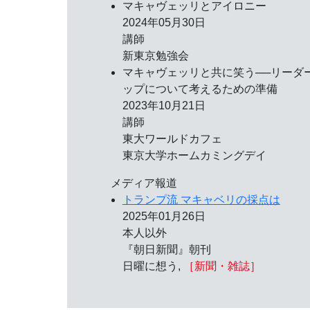
マキャヴェッリとアイロニー
2024年05月30日
講師
新東京勉強会
マキャヴェッリと共に笑う──リーダ
ップについて考えるための準備
2023年10月21日
講師
東大ワールドカフェ
東京大学ホームカミングデイ
メディア報道
トランプ流 マキャベリの採点は
2025年01月26日
本人以外
『朝日新聞』朝刊
日曜に想う,
［新聞・雑誌］