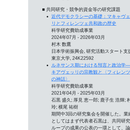
■ 共同研究・競争的資金等の研究課題
近代デモクラシーの基礎：マキャヴ
リとフィレンツェ共和政の歴史
科学研究費助成事業
2024年07月 - 2026年03月
村木 数鷹
日本学術振興会, 研究活動スタート支援
東京大学, 24K22592
ルネサンス期における預言と政治学─
キアヴェッリの宗教観と〈フィレン
の神話〉
科学研究費助成事業
2021年04月 - 2025年03月
石黒 盛久; 厚見 恵一郎; 鹿子生 浩輝; 
玲; 横尾 祐樹
期間中3回の研究集会を開催した。業
としてはまず代表者石黒は、共同研
ループの成果の公表の一環として、