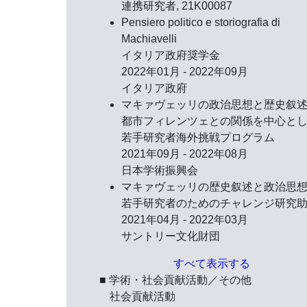
連携研究者, 21K00087
Pensiero politico e storiografia di
Machiavelli
イタリア政府奨学金
2022年01月 - 2022年09月
イタリア政府
マキァヴェッリの政治思想と歴史叙
都市フィレンツェとの関係を中心と
若手研究者海外挑戦プログラム
2021年09月 - 2022年08月
日本学術振興会
マキァヴェッリの歴史叙述と政治思
若手研究者のためのチャレンジ研究
2021年04月 - 2022年03月
サントリー文化財団
すべて表示する
■ 学術・社会貢献活動／その他
社会貢献活動