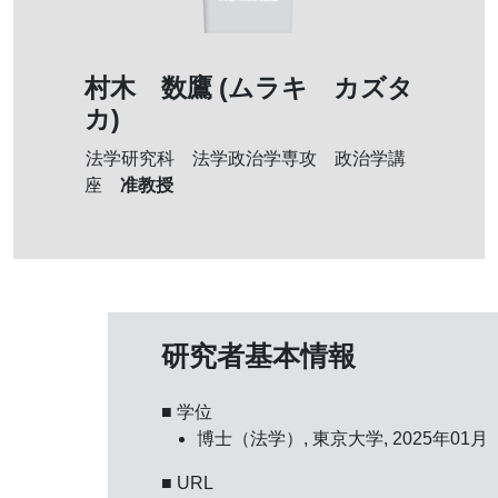
村木 数鷹 (ムラキ カズタ
カ)
法学研究科 法学政治学専攻 政治学講
准教授
座
研究者基本情報
■ 学位
博士（法学）, 東京大学, 2025年01月
■ URL