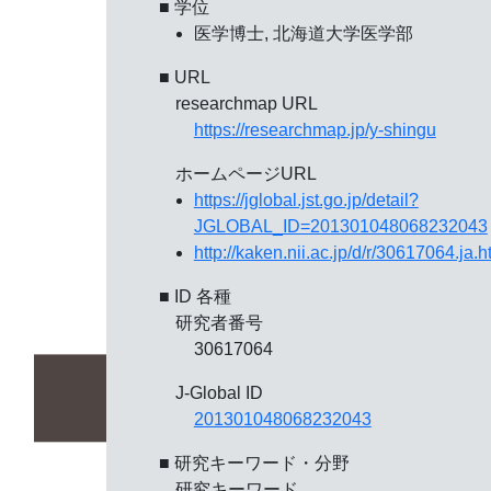
■ 学位
医学博士, 北海道大学医学部
■ URL
researchmap URL
https://researchmap.jp/y-shingu
ホームページURL
https://jglobal.jst.go.jp/detail?
JGLOBAL_ID=201301048068232043
http://kaken.nii.ac.jp/d/r/30617064.ja.h
■ ID 各種
研究者番号
30617064
J-Global ID
201301048068232043
■ 研究キーワード・分野
研究キーワード