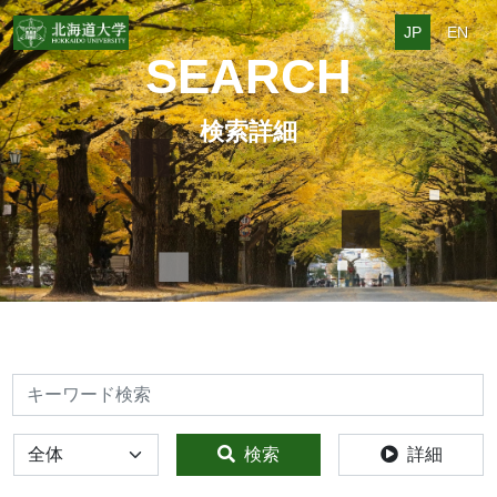
JP
EN
SEARCH
検索詳細
検索
全体
検索
詳細