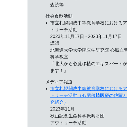
査読等
社会貢献活動
市立札幌開成中等教育学校における
トリーチ活動
2023年11月17日 - 2023年11月17日
講師
北海道大学大学院医学研究院 心臓血
科学教室
「北大から心臓移植のエキスパート
ます！」
メディア報道
市立札幌開成中等教育学校における
トリーチ活動（心臓移植医療の啓蒙
究紹介）
2023年11月
秋山記念生命科学振興財団
アウトリーチ活動