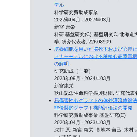
デル
科学研究費助成事業
2022年04月 - 2027年03月
新宮 康栄
科研 基盤研究(C), 基盤研究C, 北海道
学, 研究代表者, 22K08909
培養細胞を用いた脳死下および心停
ドナーモデルにおける移植心筋障害
の解明
研究助成（一般）
2023年09月 - 2024年03月
新宮康栄
秋山記念生命科学振興財団, 研究代表
易傷害性心グラフトの体外灌流修復
非侵襲的グラフト機能評価法の開発
科学研究費助成事業 基盤研究(C)
2020年04月 - 2023年03月
深井 原; 新宮 康栄; 暮地本 宙己; 木村 