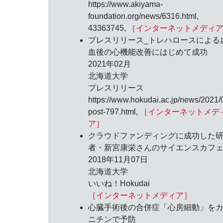
https://www.akiyama-
foundation.org/news/6316.html,
43363745,
［インターネットメディ
プレスリリース_トレハロースによる
血後の心機能改善にはじめて成功
2021年02月
北海道大学
プレスリリース
https://www.hokudai.ac.jp/news/2021/
post-797.html,
［インターネットメデ
ア］
クラウドファンディングに成功した
者・新宮康栄さんのサイエンスカフ
2018年11月07日
北海道大学
いいね！Hokudai
［インターネットメディア］
心臓手術後の合併症「心房細動」を
ニチンで予防