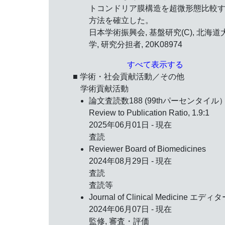
トコンドリア膜構造を超微形態比較
方法を確立した。
日本学術振興会, 基盤研究(C), 北海道
学, 研究分担者, 20K08974
すべて表示する
■ 学術・社会貢献活動／その他
学術貢献活動
論文査読数188 (99thパーセンタイル）
Review to Publication Ratio, 1.9:1
2025年06月01日 - 現在
査読
Reviewer Board of Biomedicines
2024年08月29日 - 現在
査読
査読等
Journal of Clinical Medicine エディ
2024年06月07日 - 現在
監修, 審査・評価