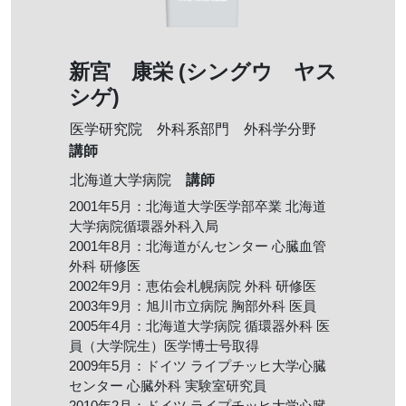
新宮 康栄 (シングウ ヤス
シゲ)
医学研究院 外科系部門 外科学分野
講師
講師
北海道大学病院
2001年5月：北海道大学医学部卒業 北海道
大学病院循環器外科入局
2001年8月：北海道がんセンター 心臓血管
外科 研修医
2002年9月：恵佑会札幌病院 外科 研修医
2003年9月：旭川市立病院 胸部外科 医員
2005年4月：北海道大学病院 循環器外科 医
員（大学院生）医学博士号取得
2009年5月：ドイツ ライプチッヒ大学心臓
センター 心臓外科 実験室研究員
2010年2月：ドイツ ライプチッヒ大学心臓