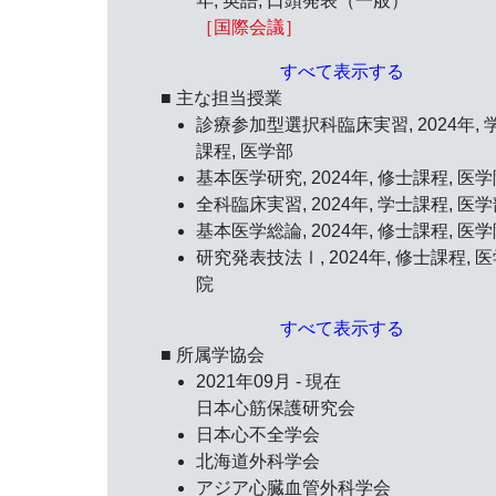
年
, 英語, 口頭発表（一般）
［国際会議］
すべて表示する
■ 主な担当授業
診療参加型選択科臨床実習, 2024年, 
課程, 医学部
基本医学研究, 2024年, 修士課程, 医
全科臨床実習, 2024年, 学士課程, 医
基本医学総論, 2024年, 修士課程, 医
研究発表技法Ⅰ, 2024年, 修士課程, 
院
すべて表示する
■ 所属学協会
2021年09月 - 現在
日本心筋保護研究会
日本心不全学会
北海道外科学会
アジア心臓血管外科学会