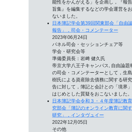
能性をかんがえる」を企画し，『報
旨集』を編集するなどの学会運営を
ないました。
日本簿記学会第39回関東部会「自由
報告」，司会・コメンテーター
2023年06月24日
パネル司会・セッションチェア等
学会・研究会等
準備委員長：岩﨑 健久氏
帝京大学八王子キャンパス, 自由論題
の司会・コメンテーターとして，生
樹氏による資産除去債務に関する研
告に対して，簿記と会計との「境界
はじめとした質疑をおこないました
日本簿記学会令和３・４年度簿記教
究部会「簿記のオンライン教育に関
研究」，インタヴュイー
2022年12月05日
その他