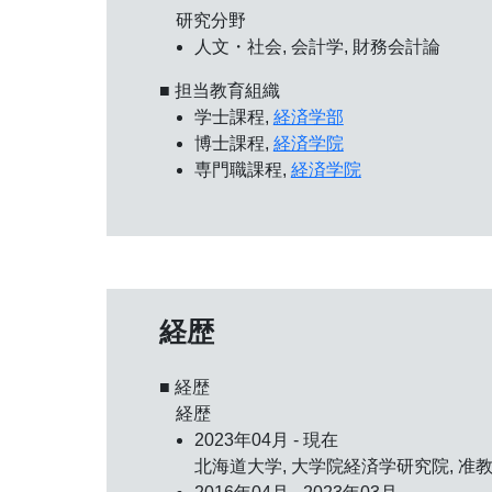
研究分野
人文・社会, 会計学, 財務会計論
■ 担当教育組織
学士課程,
経済学部
博士課程,
経済学院
専門職課程,
経済学院
経歴
■ 経歴
経歴
2023年04月 - 現在
北海道大学, 大学院経済学研究院, 准