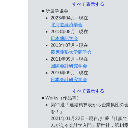
すべて表示する
■ 所属学協会
2023年04月 - 現在
北海道経済学会
2013年08月 - 現在
日本簿記学会
2013年07月 - 現在
慶應義塾大学商学会
2011年09月 - 現在
国際会計研究学会
2010年09月 - 現在
日本会計研究学会
すべて表示する
■ Works（作品等）
第21週「連結精算表から企業集団の
を！」
2021年01月22日 - 現在, 拙著『仕訳
んがえる会計学入門』新世社，第14