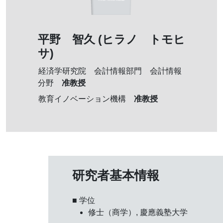
平野 智久 (ヒラノ トモヒ
サ)
経済学研究院 会計情報部門 会計情報
准教授
分野
准教授
教育イノベーション機構
研究者基本情報
■ 学位
修士（商学）, 慶應義塾大学