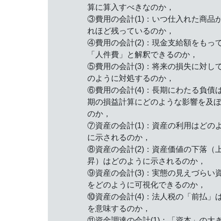
算に算入すべきなのか，
③費用の会計(1)：いつ仕入れた商品
れほど残っているのか，
④費用の会計(2)：現金支給額をもっ
「人件費」と解釈できるのか，
⑤費用の会計(3)：将来の損失に対し
のように対処するのか，
⑥費用の会計(4)：長期にわたる負債
期の損益計算にどのような影響を及
のか，
⑦資産の会計(1)：資産の利用はどの
に示されるのか，
⑧資産の会計(2)：資産価値の下落（
昇）はどのように示されるのか，
⑨資産の会計(3)：実態の見えづらい
をどのように可視化できるのか，
⑩資産の会計(4)：法人税の「前払」
を意味するのか，
⑪資金調達の会計(1)：「資本」の大