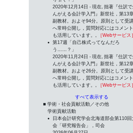
2020年12月14日 - 現在, 拙著『仕訳
んがえる会計学入門』新世社，第13
副教材。およそ94分。原則として受
へ常時公開し，質問対応にはコメン
も活用しています。,
［Webサービス
第17週「自己株式ってなんだろ
う……？」
2020年11月24日 - 現在, 拙著『仕訳
んがえる会計学入門』新世社，第12
副教材。およそ26分。原則として受
へ常時公開し，質問対応にはコメン
も活用しています。,
［Webサービス
すべて表示する
■ 学術・社会貢献活動／その他
学術貢献活動
日本会計研究学会北海道部会第110回
会「研究報告会」，司会
2026年06月27日