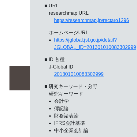
■ URL
researchmap URL
https://researchmap.jp/rectaro1296
ホームページURL
https://jglobal.jst.go.jp/detail?
JGLOBAL_ID=201301010083302999
■ ID 各種
J-Global ID
201301010083302999
■ 研究キーワード・分野
研究キーワード
会計学
簿記論
財務諸表論
IFRS会計基準
中小企業会計論