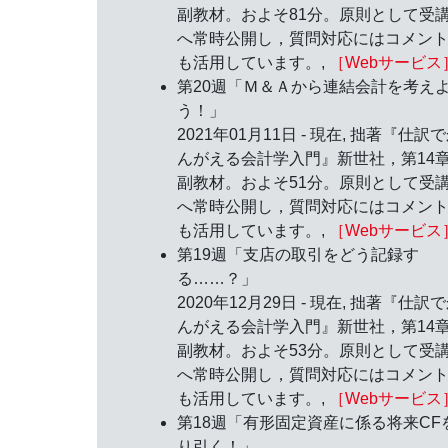
副教材。およそ81分。原則として受
へ常時公開し，質問対応にはコメン
も活用しています。,
［Webサービス
第20週「Ｍ＆Ａから連結会計を考え
う！」
2021年01月11日 - 現在, 拙著『仕訳
んがえる会計学入門』新世社，第14
副教材。およそ51分。原則として受
へ常時公開し，質問対応にはコメン
も活用しています。,
［Webサービス
第19週「支店の取引をどう記録す
る……？」
2020年12月29日 - 現在, 拙著『仕訳
んがえる会計学入門』新世社，第14
副教材。およそ53分。原則として受
へ常時公開し，質問対応にはコメン
も活用しています。,
［Webサービス
第18週「有形固定資産に係る将来CF
り引く！」