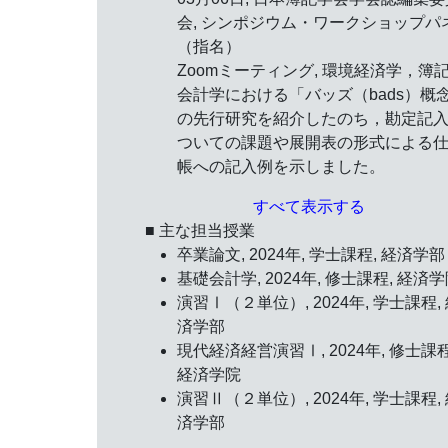
会, シンポジウム・ワークショップパ
（指名）
Zoomミーティング, 環境経済学，簿
会計学における「バッズ（bads）概
の先行研究を紹介したのち，勘定記
ついての課題や展開表の形式による
帳への記入例を示しました。
すべて表示する
■ 主な担当授業
卒業論文, 2024年, 学士課程, 経済学部
基礎会計学, 2024年, 修士課程, 経済
演習Ⅰ（２単位）, 2024年, 学士課程,
済学部
現代経済経営演習Ⅰ, 2024年, 修士課程
経済学院
演習Ⅱ（２単位）, 2024年, 学士課程,
済学部