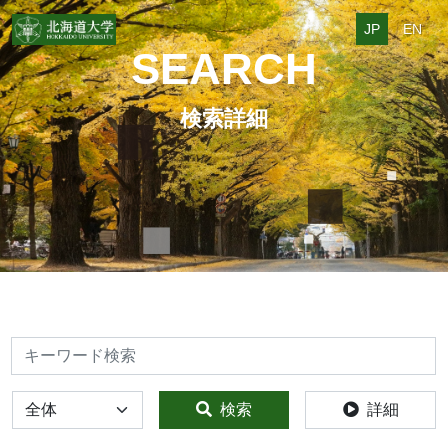
JP
EN
SEARCH
検索詳細
検索
全体
検索
詳細