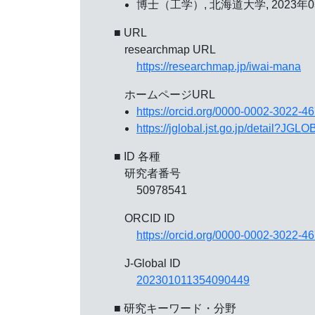
博士（工学）, 北海道大学, 2023年0
■ URL
researchmap URL
https://researchmap.jp/iwai-mana
ホームページURL
https://orcid.org/0000-0002-3022-4
https://jglobal.jst.go.jp/detail?
■ ID 各種
研究者番号
50978541
ORCID ID
https://orcid.org/0000-0002-3022-4
J-Global ID
202301011354090449
■ 研究キーワード・分野