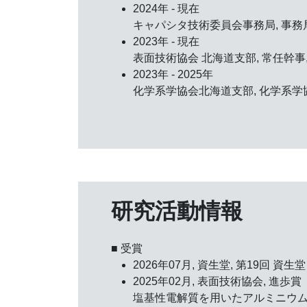
2024年 - 現在
キャパシタ技術委員会事務局, 事務
2023年 - 現在
表面技術協会 北海道支部, 常任幹事
2023年 - 2025年
化学系学協会北海道支部, 化学系
研究活動情報
■ 受賞
2026年07月, 資生堂,
第19回 資生
2025年02月, 表面技術協会,
進歩賞
塩基性電解質を用いたアルミニウ