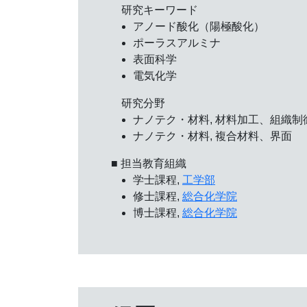
研究キーワード
アノード酸化（陽極酸化）
ポーラスアルミナ
表面科学
電気化学
研究分野
ナノテク・材料, 材料加工、組織制
ナノテク・材料, 複合材料、界面
■ 担当教育組織
学士課程,
工学部
修士課程,
総合化学院
博士課程,
総合化学院