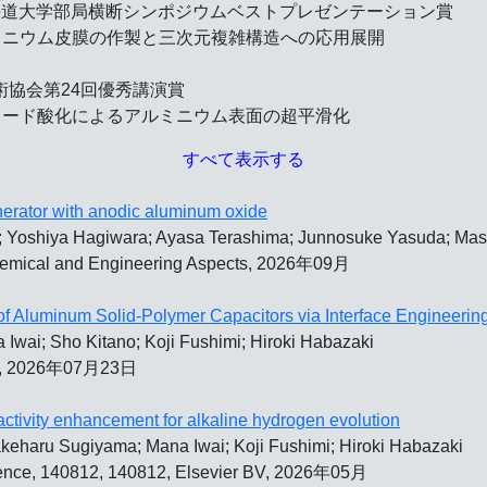
海道大学部局横断シンポジウムベストプレゼンテーション賞
ミニウム皮膜の作製と三次元複雑構造への応用展開
術協会第24回優秀講演賞
ノード酸化によるアルミニウム表面の超平滑化
すべて表示する
enerator with anodic aluminum oxide
; Yoshiya Hagiwara; Ayasa Terashima; Junnosuke Yasuda; Mas
chemical and Engineering Aspects, 2026年09月
f Aluminum Solid-Polymer Capacitors via Interface Engineerin
Iwai; Sho Kitano; Koji Fushimi; Hiroki Habazaki
als, 2026年07月23日
 activity enhancement for alkaline hydrogen evolution
keharu Sugiyama; Mana Iwai; Koji Fushimi; Hiroki Habazaki
Science, 140812, 140812, Elsevier BV, 2026年05月