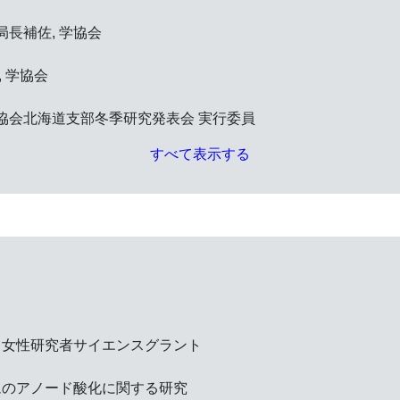
局長補佐, 学協会
, 学協会
学協会北海道支部冬季研究発表会 実行委員
すべて表示する
堂 女性研究者サイエンスグラント
ムのアノード酸化に関する研究