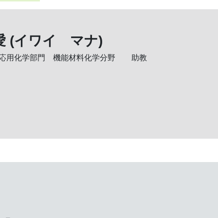
 (イワイ マナ)
応用化学部門 機能材料化学分野
助教