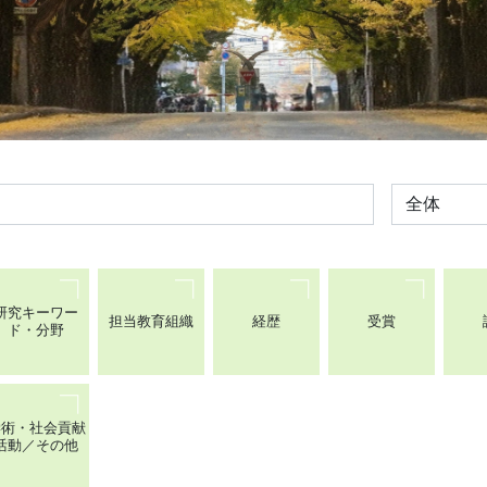
全体
研究キーワー
担当教育組織
経歴
受賞
ド・分野
学術・社会貢献
活動／その他