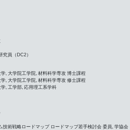
教
研究員（DC2）
北海道大学, 大学院工学院, 材料科学専攻 博士課程
北海道大学, 大学院工学院, 材料科学専攻 修士課程
海道大学, 工学部, 応用理工系学科
会
ム技術戦略ロードマップ ロードマップ若手検討会 委員, 学協会