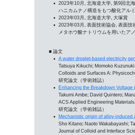
2023年10月, 北海道大学,
第9回北
ハニカムナノ構造をもつ酸化アル
2023年03月, 北海道大学,
大塚賞
2023年03月, 表面技術協会,
表面技
メタホウ酸ナトリウムを用いたア
■ 論文
A water droplet-based electricity g
Tatsuya Kikuchi; Momoko Kuzunuki
Colloids and Surfaces A: Physico
研究論文（学術雑誌）
Enhancing the Breakdown Voltage o
Takumi Ambe; David Quintero; Mana 
ACS Applied Engineering Materi
研究論文（学術雑誌）
Mechanistic origin of alloy-induced
Sho Kitano; Naoto Wakabayashi; Ta
Journal of Colloid and Interface 