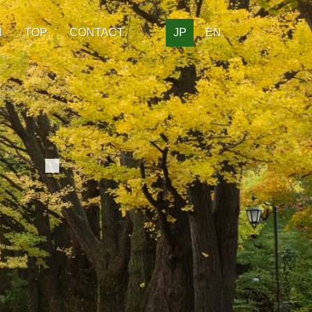
H
TOP
CONTACT
JP
EN