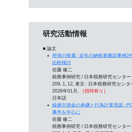
研究活動情報
■ 論文
所得の帰属 : 近年の納税者勝訴事例2
比較検討
佐藤 修二
税務事例研究 / 日本税務研究センター 
209, 1, 12, 東京 : 日本税務研究センタ
2026年01月,
［招待有り］
日本語
繰越欠損金の承継と行為計算否認 : P
事件を中心に
佐藤 修二
税務事例研究 / 日本税務研究センター 