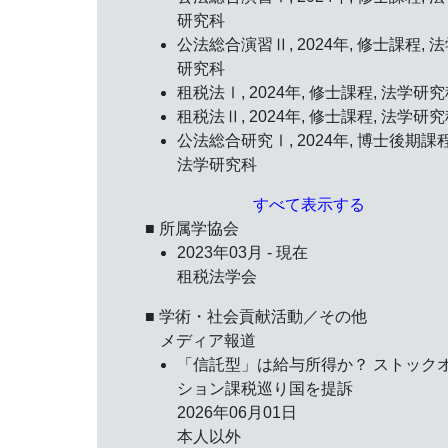
研究科
公法総合演習Ⅱ, 2024年, 修士課程, 
研究科
租税法Ⅰ, 2024年, 修士課程, 法学研
租税法Ⅱ, 2024年, 修士課程, 法学研
公法総合研究Ⅰ, 2024年, 博士後期課程
法学研究科
すべて表示する
■ 所属学協会
2023年03月 - 現在
租税法学会
■ 学術・社会貢献活動／その他
メディア報道
「信託型」は給与所得か？ ストック
ション課税巡り国を提訴
2026年06月01日
本人以外