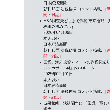
日本経済新聞
朝刊13面 法税務欄 コメント掲載,
［
聞・雑誌］
M&A調査費どこまで課税 東京地裁、
枠組み初めて示す
2026年04月06日
本人以外
日本経済新聞
朝刊16面 法税務欄 コメント掲載,
［
聞・雑誌］
国税、海外投資マネーへの課税見送
シンガポール経由のスキーム
2025年09月01日
本人以外
日本経済新聞
朝刊13面 法税務欄 コメント掲載,
［
聞・雑誌］
成果報酬、法廷闘争に 「常識」覆し
税庁