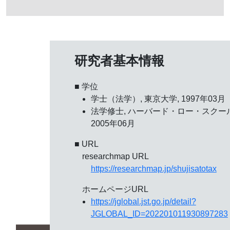
研究者基本情報
■ 学位
学士（法学）, 東京大学, 1997年03月
法学修士, ハーバード・ロー・スクール
2005年06月
■ URL
researchmap URL
https://researchmap.jp/shujisatotax
ホームページURL
https://jglobal.jst.go.jp/detail?
JGLOBAL_ID=202201011930897283