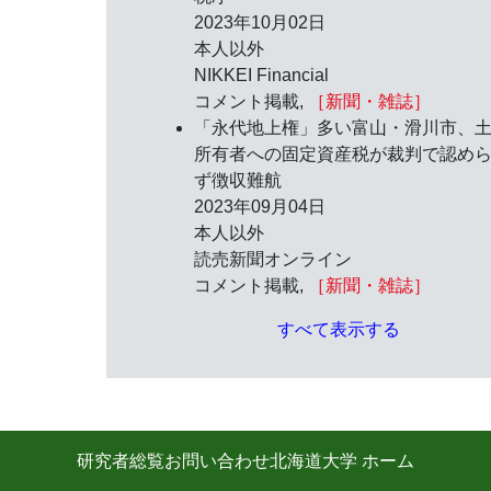
2023年10月02日
本人以外
NIKKEI Financial
コメント掲載,
［新聞・雑誌］
「永代地上権」多い富山・滑川市、
所有者への固定資産税が裁判で認め
ず徴収難航
2023年09月04日
本人以外
読売新聞オンライン
コメント掲載,
［新聞・雑誌］
すべて表示する
研究者総覧
お問い合わせ
北海道大学 ホーム