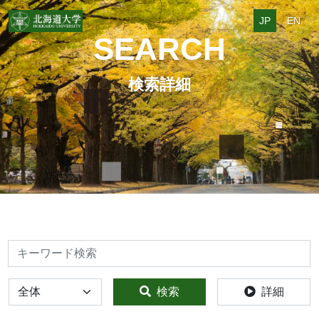
JP
EN
SEARCH
検索詳細
検索
全体
検索
詳細