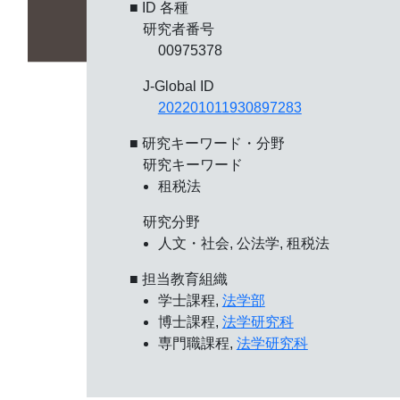
■ ID 各種
研究者番号
00975378
J-Global ID
202201011930897283
■ 研究キーワード・分野
研究キーワード
租税法
研究分野
人文・社会, 公法学, 租税法
■ 担当教育組織
学士課程,
法学部
博士課程,
法学研究科
専門職課程,
法学研究科