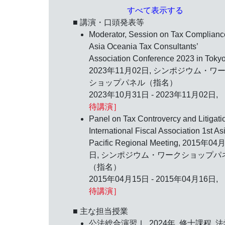
すべて表示する
■ 講演・口頭発表等
Moderator, Session on Tax Complianc
Asia Oceania Tax Consultants’
Association Conference 2023 in Tokyo
2023年11月02日
, シンポジウム・ワ
ショップパネル（指名）
2023年10月31日 - 2023年11月02日,
待講演］
Panel on Tax Controvercy and Litigati
International Fiscal Association 1st As
Pacific Regional Meeting,
2015年04月
日
, シンポジウム・ワークショップパ
（指名）
2015年04月15日 - 2015年04月16日,
待講演］
■ 主な担当授業
公法総合演習Ⅰ, 2024年, 修士課程, 