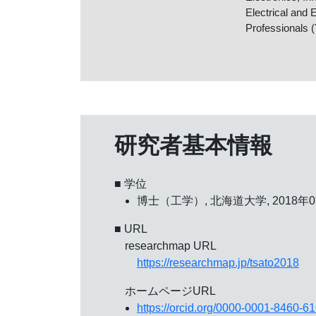
Electrical and 
Professionals (
研究者基本情報
■ 学位
博士（工学）, 北海道大学, 2018年0
■ URL
researchmap URL
https://researchmap.jp/tsato2018
ホームページURL
https://orcid.org/0000-0001-8460-6