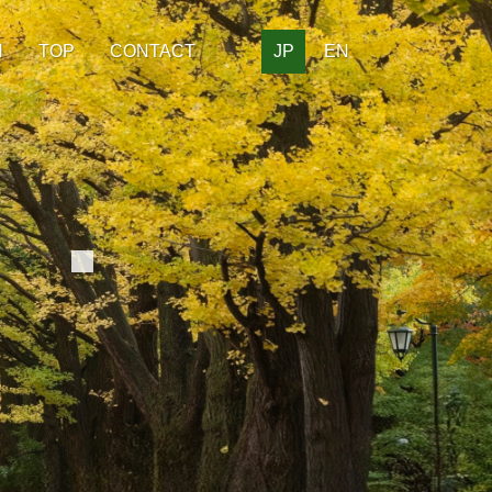
H
TOP
CONTACT
JP
EN