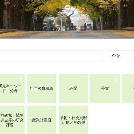
全体
研究キーワー
担当教育組織
経歴
受賞
ド・分野
共同研究・競争
学術・社会貢献
的資金等の研究
産業財産権
活動／その他
課題