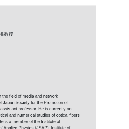
准教授
 the field of media and network
f Japan Society for the Promotion of
ssistant professor. He is currently an
ical and numerical studies of optical fibers
e is a member of the Institute of
 Applied Physics (JSAP), Institute of