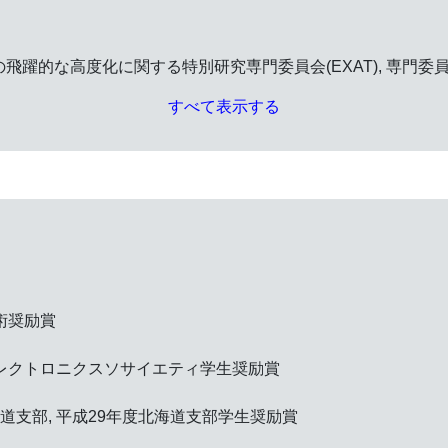
躍的な高度化に関する特別研究専門委員会(EXAT), 専門委員
すべて表示する
術奨励賞
レクトロニクスソサイエティ学生奨励賞
海道支部,
平成29年度北海道支部学生奨励賞