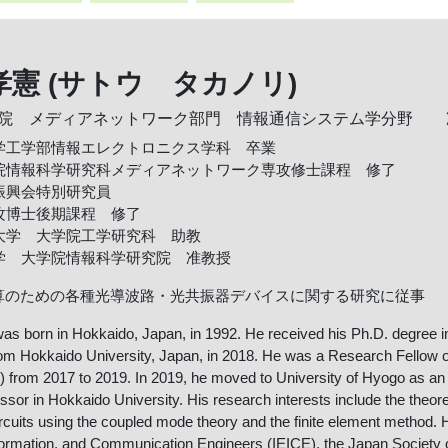
憲 (サトウ タカノリ)
院 メディアネットワーク部門 情報通信システム学分野
大学工学部情報エレクトロニクス学科 卒業
学院情報科学研究科メディアネットワーク専攻修士課程 修了
術振興会特別研究員
専攻博士後期課程 修了
立大学 大学院工学研究科 助教
大学 大学院情報科学研究院 准教授
算のための各種光導波路・光共振器デバイスに関する研究に従事
as born in Hokkaido, Japan, in 1992. He received his Ph.D. degree in
rom Hokkaido University, Japan, in 2018. He was a Research Fellow o
from 2017 to 2019. In 2019, he moved to University of Hyogo as an a
ssor in Hokkaido University. His research interests include the theoret
rcuits using the coupled mode theory and the finite element method. H
formation, and Communication Engineers (IEICE), the Japan Society of