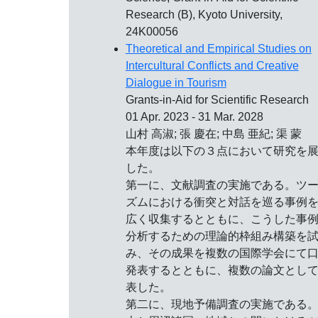
Research (B), Kyoto University,
24K00056
Theoretical and Empirical Studies on
Intercultural Conflicts and Creative
Dialogue in Tourism
Grants-in-Aid for Scientific Research
01 Apr. 2023 - 31 Mar. 2028
山村 高淑; 張 慶在; 中島 亜紀; 渠 蒙
本年度は以下の３点において研究を
した。
第一に、文献調査の実施である。ツ
ズムにおける衝突と対話を巡る事例
広く収集するとともに、こうした事
分析するための理論的枠組み構築を
み、その成果を複数の国際学会にて
発表するとともに、複数の論文とし
表した。
第二に、現地予備調査の実施である