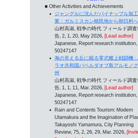
■ Other Activities and Achievements
ジャングルに沈んだパイナップル加
業：ガルミスカン植民地から朝日村
山村高淑, 戦争の時代 フィールド調査
告, 2, 1, 20, May 2026,
[Lead author]
Japanese, Report research institution,
50247147
海の見える丘に眠る零式艦上戦闘機 : 
ラオ共和国バベルダオブ島アルモノ
州
山村高淑, 戦争の時代 フィールド調査
告, 1, 1, 11, Mar. 2026,
[Lead author]
Japanese, Report research institution,
50247147
Rain and Contents Tourism: Modern
Utamakura and the Imagination of Pla
Takayoshi Yamamura, City Planning
Review, 75, 2, 26, 29, Mar. 2026,
[Invit