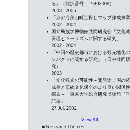
る』（採択番号：15402009）
2003 - 2005
「京都府美山町宝探しマップ作成事
2002 - 2004
国立民族学博物館共同研究会「文化
管理とツーリズムに関する研究」
2002 - 2004
「中国の歴史都市における観光地化
ンパクトに関する研究」（日中共同
究）
2003
「文化観光の可能性－開発途上国の
成長と伝統文化保全のより良い関係
探る－」東京大学総合研究博物館『
記展』
27 Jul. 2002
View All
■ Research Themes