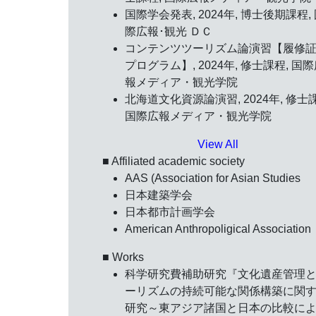
国際学会発表, 2024年, 博士後期課程,
際広報･観光 ＤＣ
コンテンツツーリズム論演習【履修
プログラム】, 2024年, 修士課程, 国
報メディア・観光学院
北海道文化資源論演習, 2024年, 修士
国際広報メディア・観光学院
View All
■ Affiliated academic society
AAS (Association for Asian Studies
日本建築学会
日本都市計画学会
American Anthropoligical Association
■ Works
科学研究費補助研究『文化遺産管理
ーリズムの持続可能な関係構築に関
研究～東アジア諸国と日本の比較に