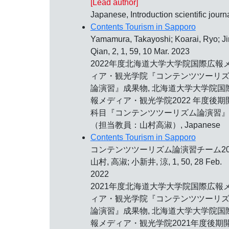
[Lead author]
Japanese, Introduction scientific journ
Contents Tourism in Sapporo
Yamamura, Takayoshi; Koarai, Ryo; Ji
Qian, 2, 1, 59, 10 Mar. 2023
2022年度北海道大学大学院国際広報
ィア・観光学院『コンテンツツーリ
論演習』成果物, 北海道大学大学院国
報メディア・観光学院2022 年度後期
科目『コンテンツツーリズム論演習
（担当教員：山村高淑）, Japanese
Contents Tourism in Sapporo
コンテンツツーリズム論演習チーム202
山村, 高淑; 小新井, 涼, 1, 50, 28 Feb.
2022
2021年度北海道大学大学院国際広報
ィア・観光学院『コンテンツツーリ
論演習』成果物, 北海道大学大学院国
報メディア・観光学院2021年度後期