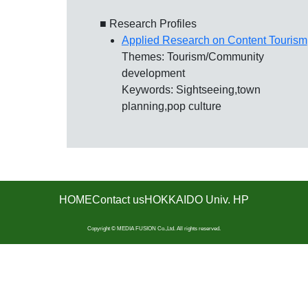
■ Research Profiles
Applied Research on Content Tourism
Themes: Tourism/Community
development
Keywords: Sightseeing,town
planning,pop culture
HOME
Contact us
HOKKAIDO Univ. HP
Copyright © MEDIA FUSION Co.,Ltd. All rights reserved.