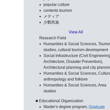
popular culture
contents tourism
メディア
少数民族
View All
Research Field
Humanities & Social Sciences, Touri
studies, cultural tourism development
Social Infrastructure (Civil Engineering
Architecture, Disaster Prevention),
Architectural planning and city planni
Humanities & Social Sciences, Cultur
anthropology and folklore
Humanities & Social Sciences, Area
studies
■ Educational Organization
Master's degree program,
Graduate