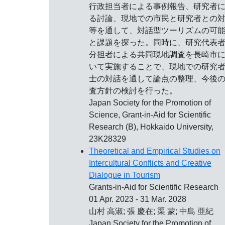
行政担当者による事例報告、研究者
る討論、現地での市民と研究者との
等を通して、対話型ツーリズムの可
と課題を探った。同時に、研究代表
分担者による共同現地調査を長崎市
いて実施することで、現地での研究
士の対話を通して論点の整理、今後
査方針の検討を行った。
Japan Society for the Promotion of
Science, Grant-in-Aid for Scientific
Research (B), Hokkaido University,
23K28329
Theoretical and Empirical Studies on
Intercultural Conflicts and Creative
Dialogue in Tourism
Grants-in-Aid for Scientific Research
01 Apr. 2023 - 31 Mar. 2028
山村 高淑; 張 慶在; 渠 蒙; 中島 亜紀
Japan Society for the Promotion of