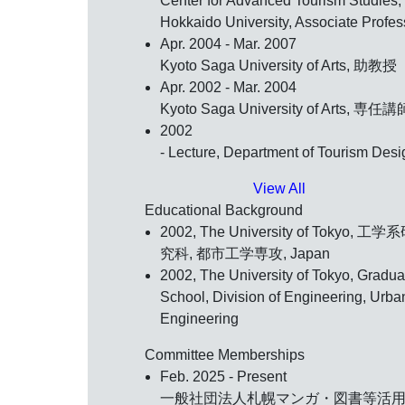
Center for Advanced Tourism Studies,
Hokkaido University, Associate Profes
Apr. 2004 - Mar. 2007
Kyoto Saga University of Arts, 助教授
Apr. 2002 - Mar. 2004
Kyoto Saga University of Arts, 専任講
2002
- Lecture, Department of Tourism Desi
View All
Educational Background
2002, The University of Tokyo, 工学
究科, 都市工学専攻, Japan
2002, The University of Tokyo, Gradua
School, Division of Engineering, Urba
Engineering
Committee Memberships
Feb. 2025 - Present
一般社団法人札幌マンガ・図書等活