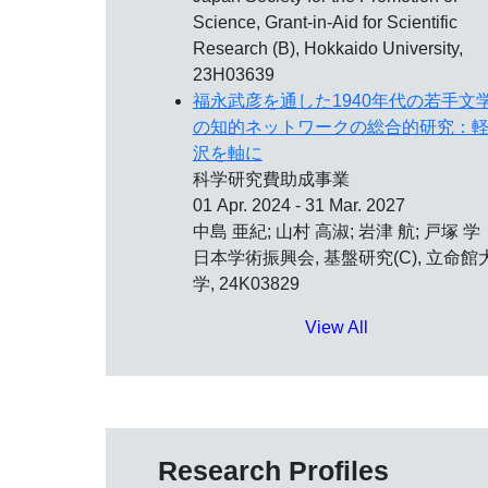
Science, Grant-in-Aid for Scientific
Research (B), Hokkaido University,
23H03639
福永武彦を通した1940年代の若手文
の知的ネットワークの総合的研究：
沢を軸に
科学研究費助成事業
01 Apr. 2024 - 31 Mar. 2027
中島 亜紀; 山村 高淑; 岩津 航; 戸塚 学
日本学術振興会, 基盤研究(C), 立命館
学, 24K03829
View All
Research Profiles