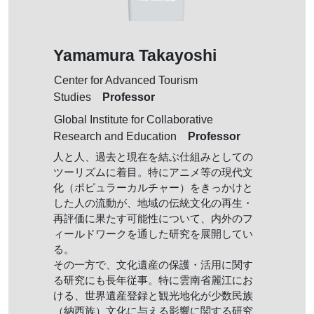
Yamamura Takayoshi
Center for Advanced Tourism
Professor
Studies
Global Institute for Collaborative
Professor
Research and Education
人と人、過去と現在を結ぶ仕組みとしての
ツーリズムに着目。特にアニメ等の現代文
化（ポピュラーカルチャー）をきっかけと
した人の流動が、地域の伝統文化の再生・
再評価に果たす可能性について、内外のフ
ィールドワークを通した研究を展開してい
る。
その一方で、文化遺産の保護・活用に関す
る研究にも長年従事。特に雲南省麗江にお
ける、世界遺産登録と観光地化が少数民族
（納西族）文化に与える影響に関する研究