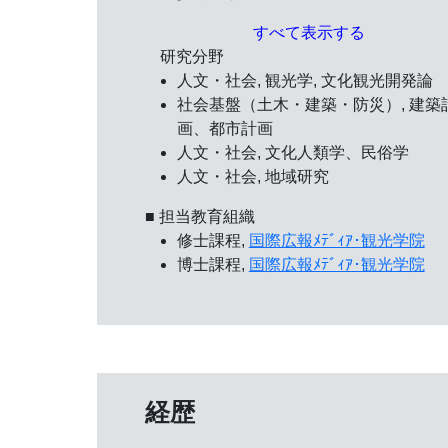
すべて表示する
研究分野
人文・社会, 観光学, 文化観光開発論
社会基盤（土木・建築・防災）, 建築
画、都市計画
人文・社会, 文化人類学、民俗学
人文・社会, 地域研究
■ 担当教育組織
修士課程,
国際広報ﾒﾃﾞｨｱ･観光学院
博士課程,
国際広報ﾒﾃﾞｨｱ･観光学院
経歴