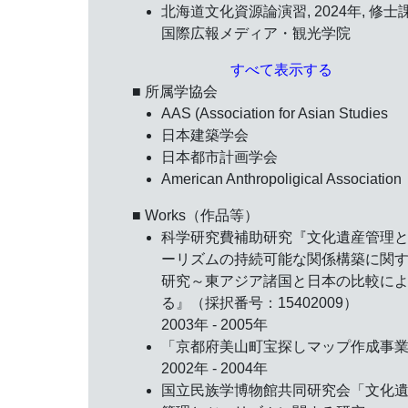
北海道文化資源論演習, 2024年, 修士
国際広報メディア・観光学院
すべて表示する
■ 所属学協会
AAS (Association for Asian Studies
日本建築学会
日本都市計画学会
American Anthropoligical Association
■ Works（作品等）
科学研究費補助研究『文化遺産管理
ーリズムの持続可能な関係構築に関
研究～東アジア諸国と日本の比較に
る』（採択番号：15402009）
2003年 - 2005年
「京都府美山町宝探しマップ作成事
2002年 - 2004年
国立民族学博物館共同研究会「文化