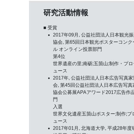
研究活動情報
■ 受賞
2017年09月, 公益社団法人日本観光
協会,
第65回日本観光ポスターコンク
ル オンライン投票部門
第4位
世界遺産の里;南砺;五箇山;制作・プロ
ュース
2017年, 公益社団法人日本広告写真家
会,
第45回公益社団法人日本広告写真
協会公募展APAアワード2017広告作
門
入選
世界文化遺産五箇山ポスター;制作;プ
ュース
2017年01月, 北海道大学,
平成28年度