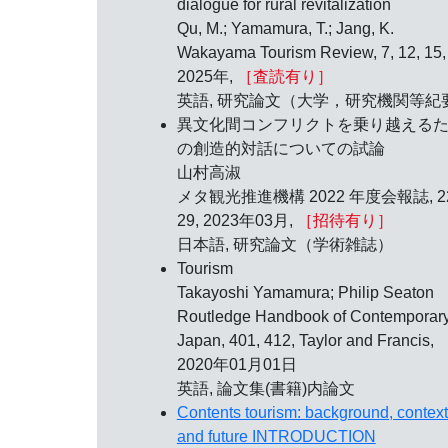
dialogue for rural revitalization
Qu, M.; Yamamura, T.; Jang, K.
Wakayama Tourism Review, 7, 12, 15,
2025年,
［査読有り］
英語, 研究論文（大学，研究機関等紀
異文化間コンフリクトを乗り越える
の創造的対話についての試論
山村高淑
メタ観光推進機構 2022 年度会報誌, 22
29, 2023年03月,
［招待有り］
日本語, 研究論文（学術雑誌）
Tourism
Takayoshi Yamamura; Philip Seaton
Routledge Handbook of Contemporar
Japan, 401, 412, Taylor and Francis,
2020年01月01日
英語, 論文集(書籍)内論文
Contents tourism: background, context
and future INTRODUCTION