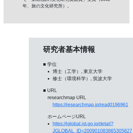
年、旅の文化研究所）。
研究者基本情報
■ 学位
博士（工学）, 東京大学
修士（環境科学）, 筑波大学
■ URL
researchmap URL
https://researchmap.jp/read0196961
ホームページURL
https://jglobal.jst.go.jp/detail?
JGLOBAL_ID=200901083865305827