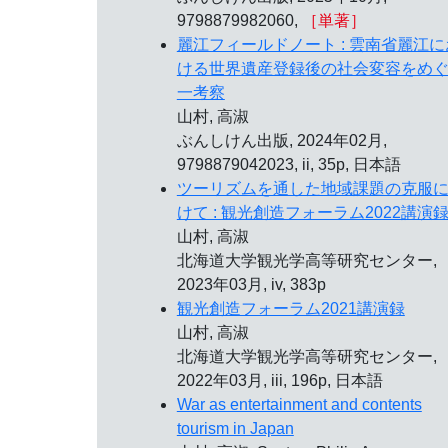
9798879982060,
［単著］
麗江フィールドノート : 雲南省麗江に
ける世界遺産登録後の社会変容をめ
一考察
山村, 高淑
ぶんしけん出版, 2024年02月,
9798879042023, ii, 35p, 日本語
ツーリズムを通した地域課題の克服
けて : 観光創造フォーラム2022講演
山村, 高淑
北海道大学観光学高等研究センター,
2023年03月, iv, 383p
観光創造フォーラム2021講演録
山村, 高淑
北海道大学観光学高等研究センター,
2022年03月, iii, 196p, 日本語
War as entertainment and contents
tourism in Japan