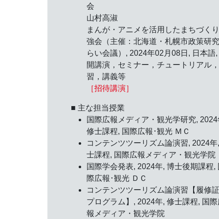
会
山村高淑
まんが・アニメを活用したまちづく
強会（主催：北海道・札幌市政策研
らい会議）,
2024年02月08日
, 日本語,
開講演，セミナー，チュートリアル
習，講義等
［招待講演］
■ 主な担当授業
国際広報メディア・観光学研究, 2024
修士課程, 国際広報･観光 ＭＣ
コンテンツツーリズム論演習, 2024年,
士課程, 国際広報メディア・観光学院
国際学会発表, 2024年, 博士後期課程,
際広報･観光 ＤＣ
コンテンツツーリズム論演習【履修
プログラム】, 2024年, 修士課程, 国
報メディア・観光学院