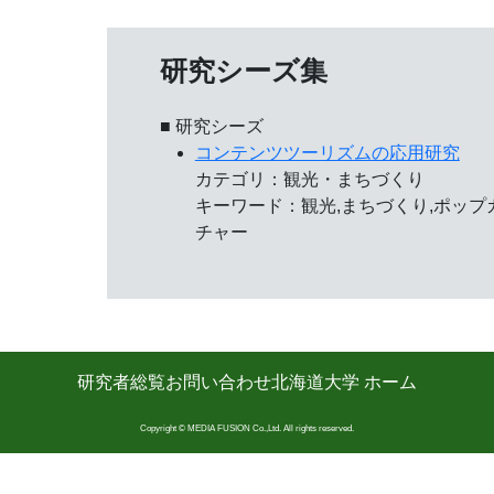
研究シーズ集
■ 研究シーズ
コンテンツツーリズムの応用研究
カテゴリ：観光・まちづくり
キーワード：観光,まちづくり,ポップ
チャー
研究者総覧
お問い合わせ
北海道大学 ホーム
Copyright © MEDIA FUSION Co.,Ltd. All rights reserved.