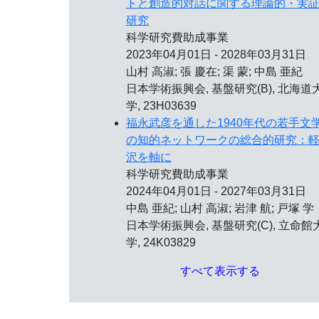
トと創造的対話に関する理論的・実
研究
科学研究費助成事業
2023年04月01日 - 2028年03月31日
山村 高淑; 張 慶在; 渠 蒙; 中島 亜紀
日本学術振興会, 基盤研究(B), 北海道
学, 23H03639
福永武彦を通した1940年代の若手文
の知的ネットワークの総合的研究：
沢を軸に
科学研究費助成事業
2024年04月01日 - 2027年03月31日
中島 亜紀; 山村 高淑; 岩津 航; 戸塚 学
日本学術振興会, 基盤研究(C), 立命館
学, 24K03829
すべて表示する