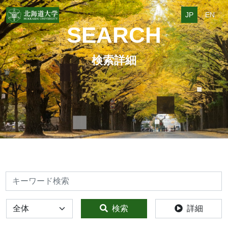
JP
EN
SEARCH
検索詳細
検索
全体
検索
詳細