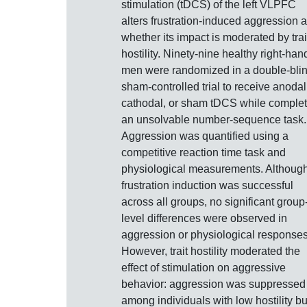
stimulation (tDCS) of the left VLPFC
alters frustration-induced aggression 
whether its impact is moderated by trai
hostility. Ninety-nine healthy right-ha
men were randomized in a double-blin
sham-controlled trial to receive anodal
cathodal, or sham tDCS while complet
an unsolvable number-sequence task.
Aggression was quantified using a
competitive reaction time task and
physiological measurements. Althoug
frustration induction was successful
across all groups, no significant group
level differences were observed in
aggression or physiological responses
However, trait hostility moderated the
effect of stimulation on aggressive
behavior: aggression was suppressed
among individuals with low hostility bu