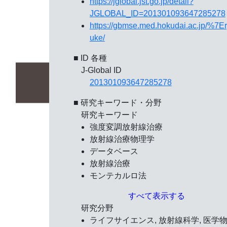
https://jglobal.jst.go.jp/detail?
JGLOBAL_ID=201301093647285278
https://gbmse.med.hokudai.ac.jp/%7E
uke/
■ ID 各種
J-Global ID
201301093647285278
■ 研究キーワード・分野
研究キーワード
強度変調放射線治療
放射線治療物理学
データベース
放射線治療
モンテカルロ法
すべて表示する
研究分野
ライフサイエンス, 放射線科学, 医学