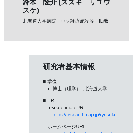
鈴木 隆介 (スズキ リユウ
スケ)
助教
北海道大学病院 中央診療施設等
研究者基本情報
■ 学位
博士（理学）, 北海道大学
■ URL
researchmap URL
https://researchmap.jp/ryusuke
ホームページURL