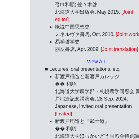
弓巾和順; 佐々木啓
北海道大学出版会, May 2015,
[Joint
editor]
概説中国思想史
ミネルヴァ書房, Oct. 2010,
[Joint work
易学哲学史
朋友書店, Apr. 2009,
[Joint translation]
View All
■ Lectures, oral presentations, etc.
新渡戸稲造と新渡戸カレッジ
�� 和順
北海道大学農学部・札幌農学同窓会 
戸稲造記念講演会,
28 Sep. 2024
,
Japanese, Invited oral presentation
[Invited]
新渡戸稲造と『武士道』
�� 和順
北海道大学ほっかいどう同窓会特別