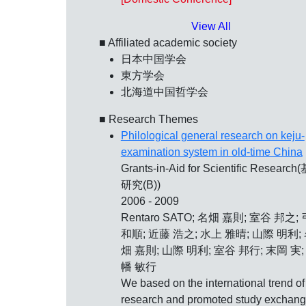
View All
■ Affiliated academic society
日本中国学会
東方学会
北海道中国哲学会
■ Research Themes
Philological general research on keju-
examination system in old-time China
Grants-in-Aid for Scientific Researc
研究(B))
2006 - 2009
Rentaro SATO; 名畑 嘉則; 室谷 邦之;
和順; 近藤 浩之; 水上 雅晴; 山際 明利;
畑 嘉則; 山際 明利; 室谷 邦行; 末岡 実;
幡 敏行
We based on the international trend of
research and promoted study exchang