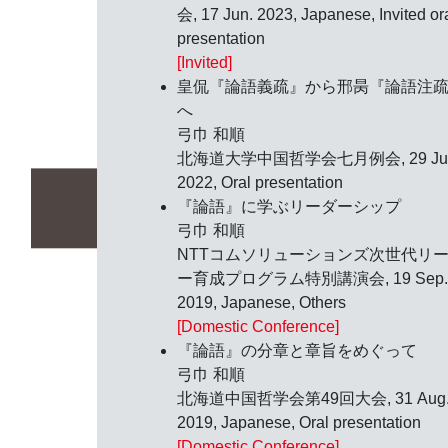
会,
17 Jun. 2023
, Japanese, Invited or
presentation
[Invited]
皇侃『論語義疏』から邢昺『論語注
へ
弓巾 和順
北海道大学中国哲学会七月例会,
29 Ju
2022
, Oral presentation
『論語』に学ぶリーダーシップ
弓巾 和順
NTTコムソリューションズ次世代リ
ー育成プログラム特別講演会,
19 Sep.
2019
, Japanese, Others
[Domestic Conference]
『論語』の分章と章旨をめぐって
弓巾 和順
北海道中国哲学会第49回大会,
31 Aug
2019
, Japanese, Oral presentation
[Domestic Conference]