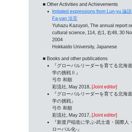
■ Other Activities and Achievements
Imitated expressions from Lun-yu 論語
Fa-yan 法言
Yuhazu Kazuyori, The annual report o
cultural science, 114, 右1, 右48, 30 No
2004
Hokkaido University, Japanese
■ Books and other publications
『グローバルリーダーを育てる北海
学の挑戦Ⅱ』
弓巾 和順
彩流社, May 2018,
[Joint editor]
『グローバルリーダーを育てる北海
学の挑戦』
弓巾 和順
彩流社, May 2017,
[Joint editor]
『新渡戸稲造に学ぶ‐武士道・国際人
ローバル化‐』