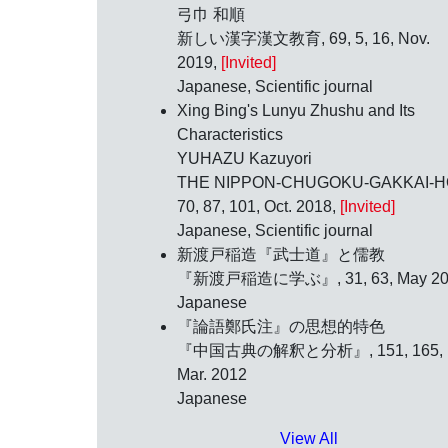
弓巾 和順
新しい漢字漢文教育, 69, 5, 16, Nov.
2019,
[Invited]
Japanese, Scientific journal
Xing Bing's Lunyu Zhushu and Its
Characteristics
YUHAZU Kazuyori
THE NIPPON-CHUGOKU-GAKKAI-H
70, 87, 101, Oct. 2018,
[Invited]
Japanese, Scientific journal
新渡戸稲造『武士道』と儒教
『新渡戸稲造に学ぶ』, 31, 63, May 20
Japanese
『論語鄭氏注』の思想的特色
『中国古典の解釈と分析』, 151, 165,
Mar. 2012
Japanese
View All