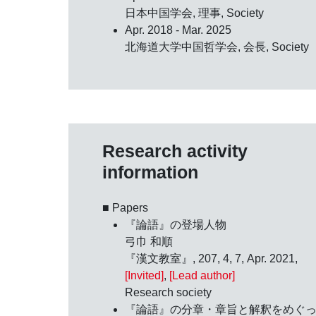
日本中国学会, 理事, Society
Apr. 2018 - Mar. 2025
北海道大学中国哲学会, 会長, Society
Research activity
information
■ Papers
『論語』の登場人物
弓巾 和順
『漢文教室』, 207, 4, 7, Apr. 2021,
[Invited]
,
[Lead author]
Research society
『論語』の分章・章旨と解釈をめぐ