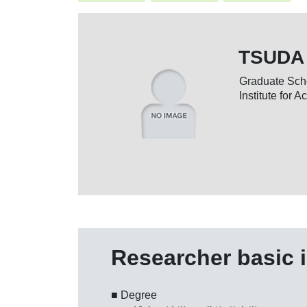
TSUDA
Graduate Sch
Institute for 
Researcher basic 
■ Degree