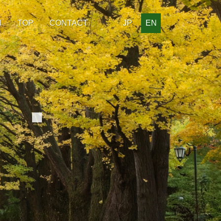
H
TOP
CONTACT
JP
EN