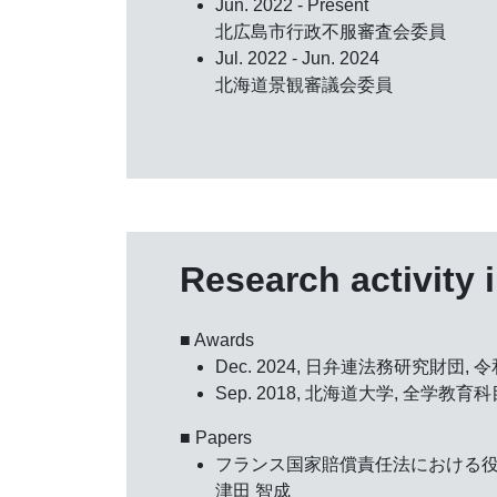
Jun. 2022 - Present
北広島市行政不服審査会委員
Jul. 2022 - Jun. 2024
北海道景観審議会委員
Research activity 
■ Awards
Dec. 2024, 日弁連法務研究財団,
令
Sep. 2018, 北海道大学,
全学教育科
■ Papers
フランス国家賠償責任法における
津田 智成