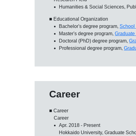
Humanities & Social Sciences, Publ
■ Educational Organization
Bachelor's degree program,
School
Master's degree program,
Graduate 
Doctoral (PhD) degree program,
Gr
Professional degree program,
Gradu
Career
■ Career
Career
Apr. 2018 - Present
Hokkaido University, Graduate Sc