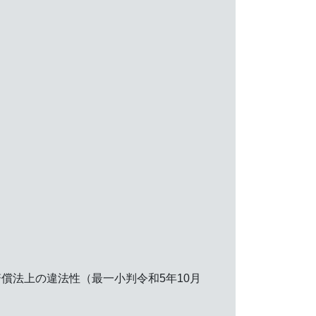
償法上の違法性（最一小判令和5年10月