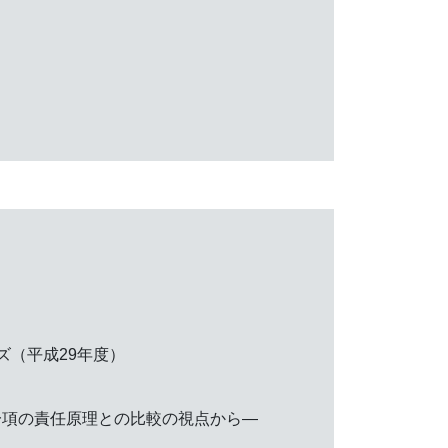
（平成29年度）
一項の責任原理との比較の視点から―