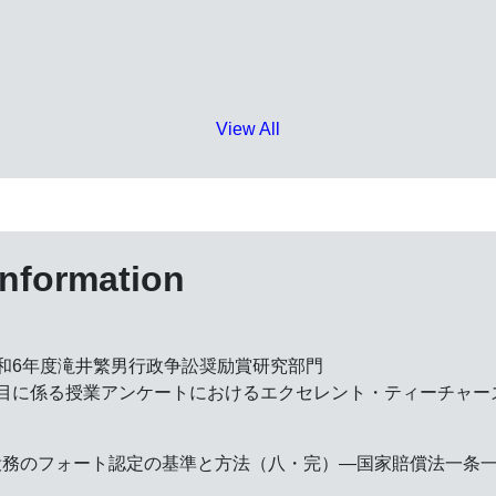
View All
information
和6年度滝井繁男行政争訟奨励賞研究部門
目に係る授業アンケートにおけるエクセレント・ティーチャーズ
役務のフォート認定の基準と方法（八・完）―国家賠償法一条