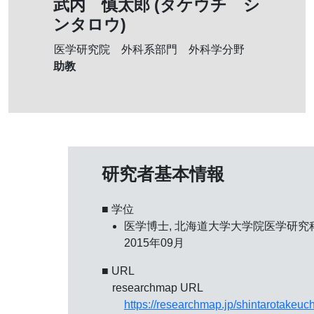
武内 慎太郎 (タケウチ シ
ンタロウ)
医学研究院 外科系部門 外科学分野
助教
研究者基本情報
■ 学位
医学博士, 北海道大学大学院医学研究科
2015年09月
■ URL
researchmap URL
https://researchmap.jp/shintarotakeuch