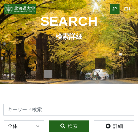
JP
EN
SEARCH
検索詳細
検索
全体
検索
詳細