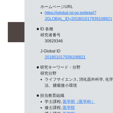
ホームページURL
https://jglobal.jst.go.jp/detail?
JGLOBAL_ID=201801017939108821
■ ID 各種
研究者番号
30829346
J-Global ID
201801017939108821
■ 研究キーワード・分野
研究分野
ライフサイエンス, 消化器外科学, 化
法、腫瘍微小環境
■ 担当教育組織
学士課程,
医学部（医学科）
修士課程,
医学院