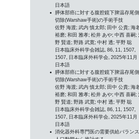
日本語
膵体部癌に対する腹腔鏡下脾温存尾
切除(Warshaw手術)の手術手技
佐野 海渡; 武内 慎太郎; 田中 公貴; 海
裕磨; 和田 雅孝; 松井 あや; 中西 喜嗣;
野 賢道; 野路 武寛; 中村 透; 平野 聡
日本臨床外科学会雑誌, 86, 11, 1507,
1507, 日本臨床外科学会, 2025年11月
日本語
膵体部癌に対する腹腔鏡下脾温存尾
切除(Warshaw手術)の手術手技
佐野 海渡; 武内 慎太郎; 田中 公貴; 海
裕磨; 和田 雅孝; 松井 あや; 中西 喜嗣;
野 賢道; 野路 武寛; 中村 透; 平野 聡
日本臨床外科学会雑誌, 86, 11, 1507,
1507, 日本臨床外科学会, 2025年11月
日本語
消化器外科専門医の需要供給バラン